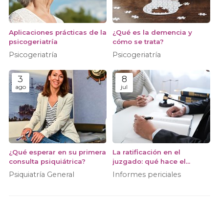
Aplicaciones prácticas de la
¿Qué es la demencia y
psicogeriatría
cómo se trata?
Psicogeriatría
Psicogeriatría
3
8
ago
jul
¿Qué esperar en su primera
La ratificación en el
consulta psiquiátrica?
juzgado: qué hace el
psiquiatra ante el juez
Psiquiatría General
Informes periciales