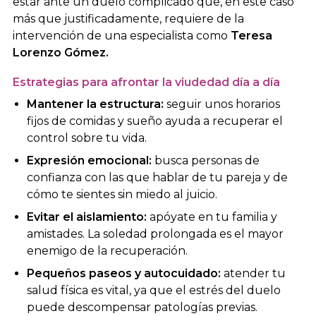
estar ante un duelo complicado que, en este caso
más que justificadamente, requiere de la
intervención de una especialista como
Teresa
Lorenzo Gómez.
Estrategias para afrontar la viudedad día a día
Mantener la estructura:
seguir unos horarios
fijos de comidas y sueño ayuda a recuperar el
control sobre tu vida.
Expresión emocional:
busca personas de
confianza con las que hablar de tu pareja y de
cómo te sientes sin miedo al juicio.
Evitar el aislamiento:
apóyate en tu familia y
amistades. La soledad prolongada es el mayor
enemigo de la recuperación.
Pequeños paseos y autocuidado:
atender tu
salud física es vital, ya que el estrés del duelo
puede descompensar patologías previas.