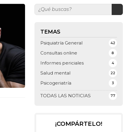
TEMAS
Psiquiatría General
42
Consultas online
8
Informes periciales
4
Salud mental
22
Psicogeriatría
3
TODAS LAS NOTICIAS
77
¡COMPÁRTELO!