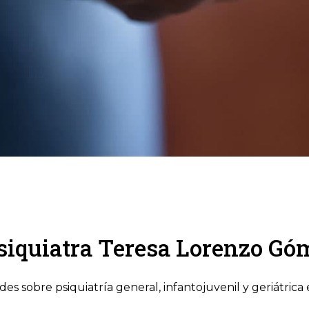
siquiatra Teresa Lorenzo Gó
es sobre psiquiatría general, infantojuvenil y geriátrica 