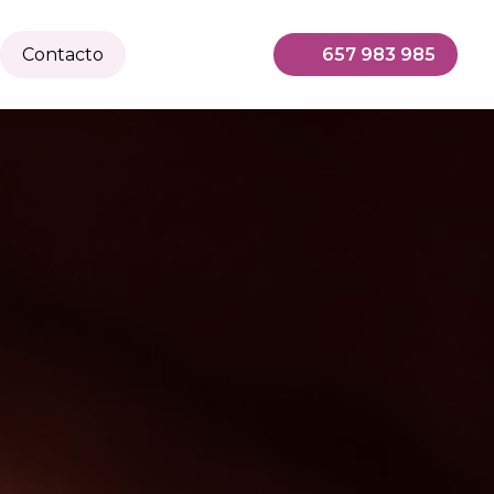
Contacto
657 983 985