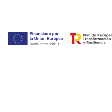
Especialista en psiquiatría general, psiquiat
Aviso legal
-
Política de privacidad y cookies
-
Accesibilidad