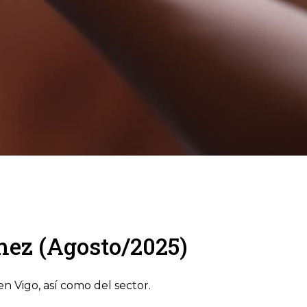
mez (Agosto/2025)
en Vigo, así como del sector.