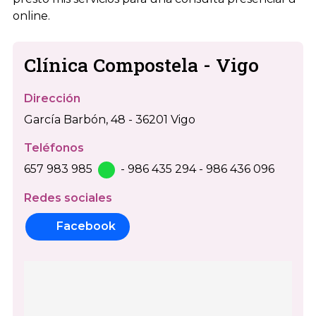
online.
Clínica Compostela - Vigo
Dirección
García Barbón, 48 - 36201 Vigo
Teléfonos
657 983 985
-
986 435 294
-
986 436 096
Redes sociales
Facebook