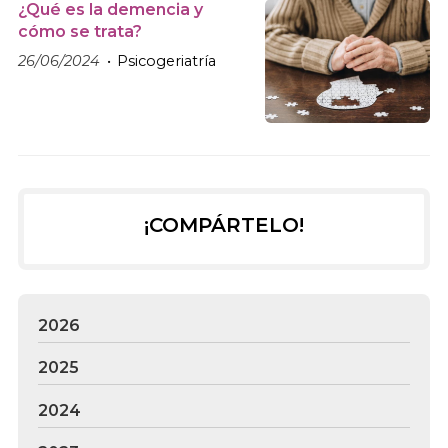
¿Qué es la demencia y
cómo se trata?
26/06/2024
Psicogeriatría
¡COMPÁRTELO!
2026
2025
2024