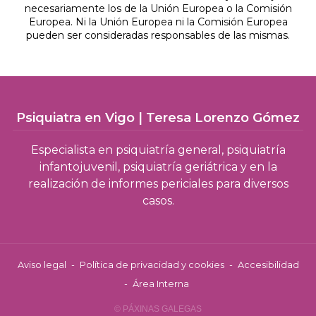
necesariamente los de la Unión Europea o la Comisión
Europea. Ni la Unión Europea ni la Comisión Europea
pueden ser consideradas responsables de las mismas.
Psiquiatra en Vigo | Teresa Lorenzo Gómez
Especialista en psiquiatría general, psiquiatría
infantojuvenil, psiquiatría geriátrica y en la
realización de informes periciales para diversos
casos.
Aviso legal
-
Política de privacidad y cookies
-
Accesibilidad
-
Área Interna
© PÁXINAS GALEGAS