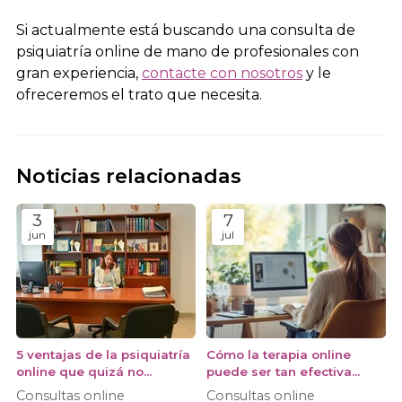
Si actualmente está buscando una consulta de
psiquiatría online de mano de profesionales con
gran experiencia,
contacte con nosotros
y le
ofreceremos el trato que necesita.
Noticias relacionadas
3
7
jun
jul
5 ventajas de la psiquiatría
Cómo la terapia online
online que quizá no
puede ser tan efectiva
conocías
como las consultas
Consultas online
Consultas online