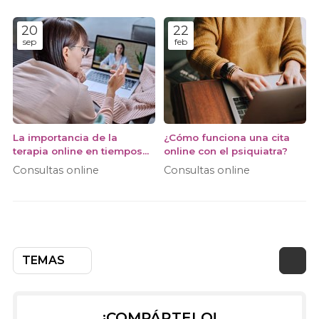
presenciales
20
22
sep
feb
La importancia de la
¿Cómo funciona una cita
terapia online en tiempos
online con el psiquiatra?
de cambio
Consultas online
Consultas online
TEMAS
¡COMPÁRTELO!