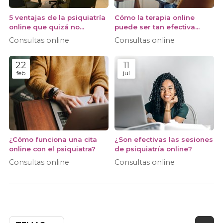
5 ventajas de la psiquiatría
Cómo la terapia online
online que quizá no
puede ser tan efectiva
conocías
como las consultas
Consultas online
Consultas online
presenciales
22
11
feb
jul
¿Cómo funciona una cita
¿Son efectivas las sesiones
online con el psiquiatra?
de psiquiatría online?
Consultas online
Consultas online