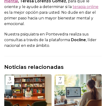
mental
, Teresa Lorenzo Gómez,
para que le
oriente y le ayude a determinar si la
terapia online
es la mejor opción para usted. No dude en dar el
primer paso hacia un mayor bienestar mental y
emocional.
Nuestra psiquiatra en Pontevedra realiza sus
consultas a través de la plataforma
Docline
, líder
nacional en este ámbito.
Noticias relacionadas
3
7
jun
jul