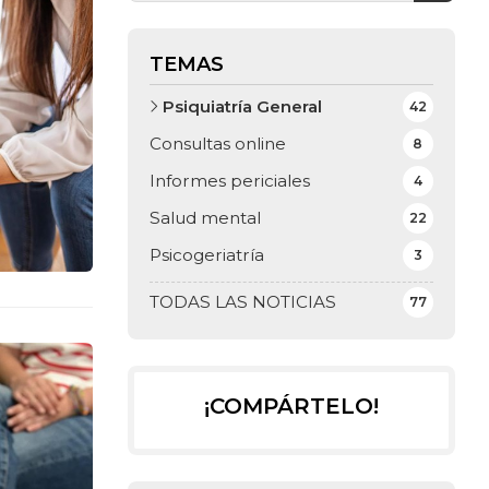
TEMAS
Psiquiatría General
42
Consultas online
8
Informes periciales
4
Salud mental
22
Psicogeriatría
3
TODAS LAS NOTICIAS
77
¡COMPÁRTELO!