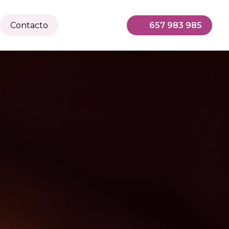
Contacto
657 983 985