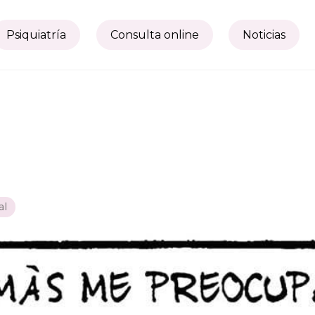
Psiquiatría
Consulta online
Noticias
al