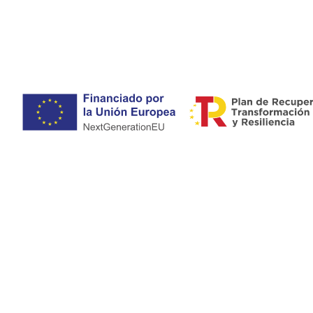
Especialista en psiquiatría general, psiquiat
Aviso legal
-
Política de privacidad y cookies
-
Accesibilidad