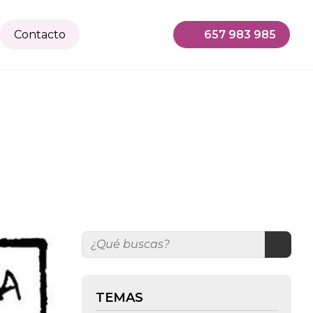
Contacto
657 983 985
TEMAS