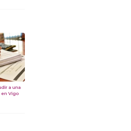
udir a una
a en Vigo