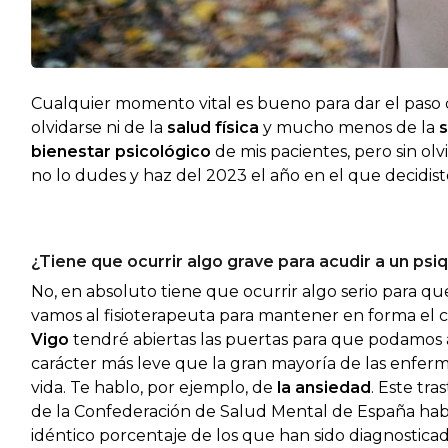
Cualquier momento vital es bueno para dar el paso
olvidarse ni de la
salud física
y mucho menos de la
bienestar psicológico
de mis pacientes, pero sin ol
no lo dudes y haz del 2023 el año en el que decid
¿Tiene que ocurrir algo grave para acudir a un psi
No, en absoluto tiene que ocurrir algo serio para q
vamos al fisioterapeuta para mantener en forma el c
Vigo
tendré abiertas las puertas para que podamos 
carácter más leve que la gran mayoría de las enfer
vida. Te hablo, por ejemplo, de
la ansiedad
. Este tr
de la Confederación de Salud Mental de España ha
idéntico porcentaje de los que han sido diagnostica