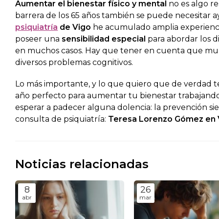
Aumentar el bienestar físico y mental
no es algo r
barrera de los 65 años también se puede necesitar 
psiquiatría
de Vigo
he acumulado amplia experiencia
poseer una
sensibilidad especial
para abordar los d
en muchos casos. Hay que tener en cuenta que muc
diversos problemas cognitivos.
Lo más importante, y lo que quiero que de verdad 
año perfecto para aumentar tu bienestar trabajan
esperar a padecer alguna dolencia: la prevención sie
consulta de psiquiatría:
Teresa Lorenzo Gómez en 
Noticias relacionadas
8
26
abr
mar