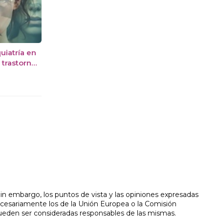
quiatría en
 trastorno
in embargo, los puntos de vista y las opiniones expresadas
ecesariamente los de la Unión Europea o la Comisión
ueden ser consideradas responsables de las mismas.