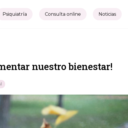
Psiquiatría
Consulta online
Noticias
umentar nuestro bienestar!
l