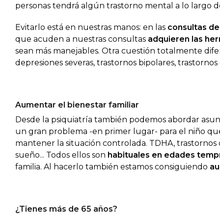
personas tendrá algún trastorno mental a lo largo de
Evitarlo está en nuestras manos: en las
consultas de
que acuden a nuestras consultas
adquieren las her
sean más manejables. Otra cuestión totalmente dife
depresiones severas, trastornos bipolares, trastornos
Aumentar el bienestar familiar
Desde la psiquiatría también podemos abordar asun
un gran problema -en primer lugar- para el niño que
mantener la situación controlada. TDHA, trastornos d
sueño... Todos ellos son
habituales en edades tem
familia. Al hacerlo también estamos consiguiendo
au
¿Tienes más de 65 años?