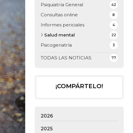
Psiquiatría General
42
Consultas online
8
Informes periciales
4
Salud mental
22
Psicogeriatría
3
TODAS LAS NOTICIAS
77
¡COMPÁRTELO!
2026
2025