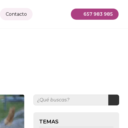
Contacto
657 983 985
TEMAS