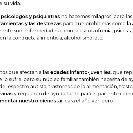
 su vida.
 psicólogos y psiquiatras
no hacemos milagros, pero las
ramientas y las destrezas
para que problemas como la 
rente son enfermedades como la esquizofrenia, psicosis,
 en la conducta alimenticia, alcoholismo, etc.
tos que afectan a las
edades infanto-juveniles
, que re
 lo sufre, pero su núcleo familiar también necesita de 
el espectro autista, trastornos de la alimentación, trast
pranas
y requieren de ayuda tanto para el paciente como
mentar nuestro bienestar
para el año venidero.